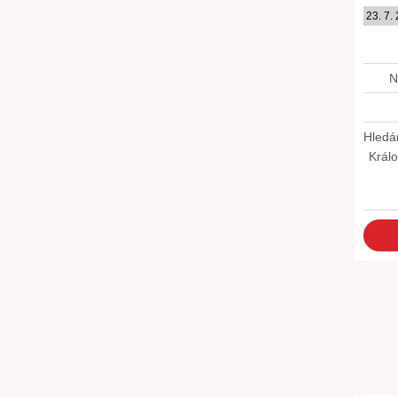
23. 7.
N
Hledá
Králo