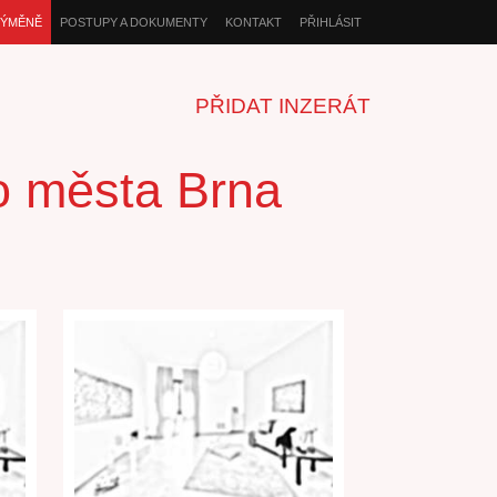
VÝMĚNĚ
POSTUPY A DOKUMENTY
KONTAKT
PŘIHLÁSIT
PŘIDAT INZERÁT
ho města Brna