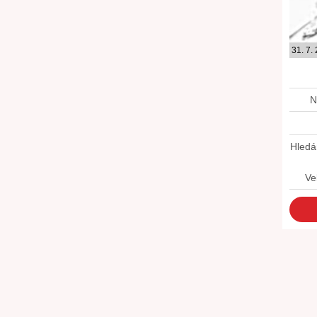
31. 7.
N
Hledá
Ve