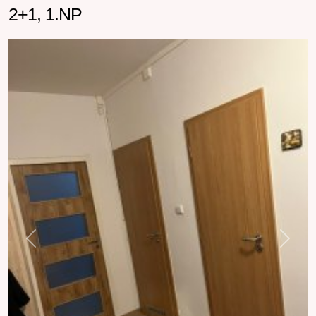
2+1, 1.NP
Previous
Next