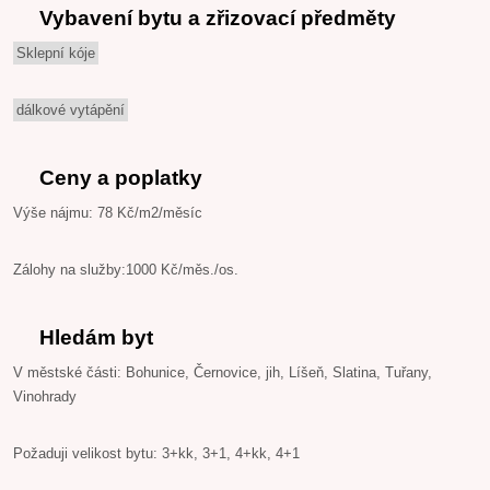
Vybavení bytu a zřizovací předměty
Sklepní kóje
dálkové vytápění
Ceny a poplatky
Výše nájmu: 78 Kč/m2/měsíc
Zálohy na služby:1000 Kč/měs./os.
Hledám byt
V městské části: Bohunice, Černovice, jih, Líšeň, Slatina, Tuřany,
Vinohrady
Požaduji velikost bytu: 3+kk, 3+1, 4+kk, 4+1