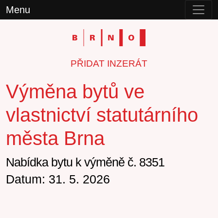
Menu
PŘIDAT INZERÁT
Výměna bytů ve
vlastnictví statutárního
města Brna
Nabídka bytu k výměně č. 8351
Datum: 31. 5. 2026