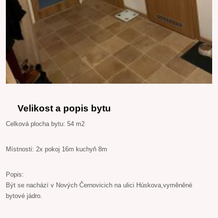
Velikost a popis bytu
Celková plocha bytu: 54 m2
Místnosti: 2x pokoj 16m kuchyň 8m
Popis:
Být se nachází v Nových Černovicich na ulici Húskova,vyměněné
bytové jádro.