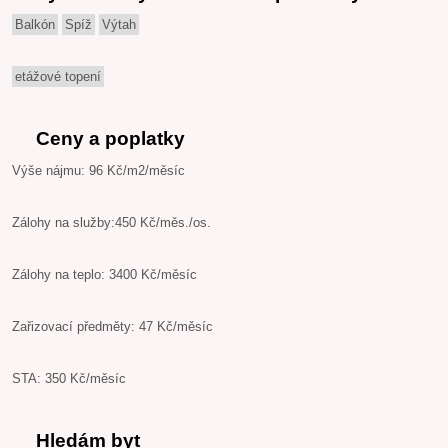
Balkón
Spíž
Výtah
etážové topení
Ceny a poplatky
Výše nájmu: 96 Kč/m2/měsíc
Zálohy na služby:450 Kč/měs./os.
Zálohy na teplo: 3400 Kč/měsíc
Zařizovací předměty: 47 Kč/měsíc
STA: 350 Kč/měsíc
Hledám byt