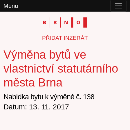
Menu
PŘIDAT INZERÁT
Výměna bytů ve
vlastnictví statutárního
města Brna
Nabídka bytu k výměně č. 138
Datum: 13. 11. 2017