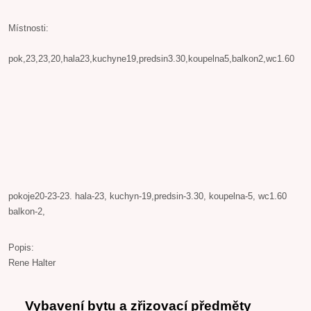
Místnosti:
pok,23,23,20,hala23,kuchyne19,predsin3.30,koupelna5,balkon2,wc1.60
pokoje20-23-23. hala-23, kuchyn-19,predsin-3.30, koupelna-5, wc1.60
balkon-2,
Popis:
Rene Halter
Vybavení bytu a zřizovací předměty