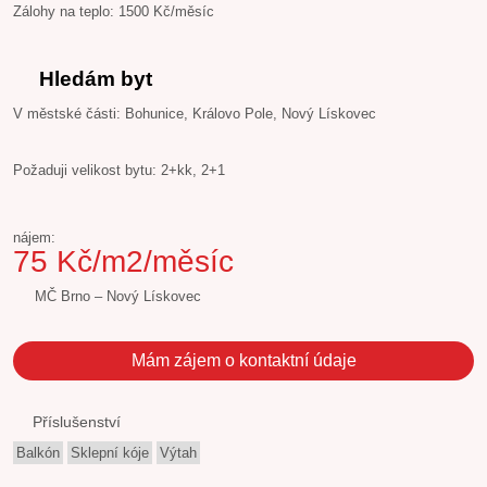
Zálohy na teplo: 1500 Kč/měsíc
Hledám byt
V městské části: Bohunice, Královo Pole, Nový Lískovec
Požaduji velikost bytu: 2+kk, 2+1
nájem:
75 Kč/m2/měsíc
MČ Brno – Nový Lískovec
Mám zájem o kontaktní údaje
Příslušenství
Balkón
Sklepní kóje
Výtah