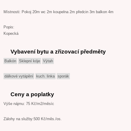
Místnosti: Pokoj 20m wc 2m koupelna 2m předcin 3m balkon 4m
Popis:
Kopecká
Vybavení bytu a zřizovací předměty
Balkón
Sklepní kóje
Výtah
dálkové vytápění
kuch. linka
sporák
Ceny a poplatky
Výše nájmu: 75 Kč/m2/měsíc
Zálohy na služby:500 Kč/měs./os.