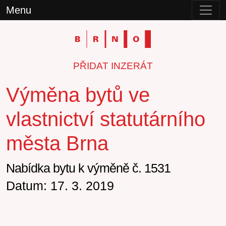
Menu
PŘIDAT INZERÁT
Výměna bytů ve
vlastnictví statutárního
města Brna
Nabídka bytu k výměně č. 1531
Datum: 17. 3. 2019