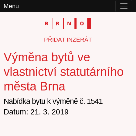
Menu
PŘIDAT INZERÁT
Výměna bytů ve
vlastnictví statutárního
města Brna
Nabídka bytu k výměně č. 1541
Datum: 21. 3. 2019