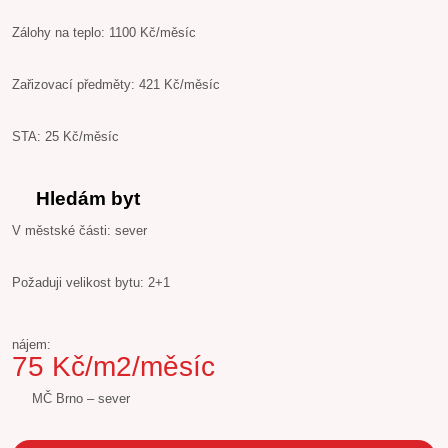
Zálohy na teplo: 1100 Kč/měsíc
Zařizovací předměty: 421 Kč/měsíc
STA: 25 Kč/měsíc
Hledám byt
V městské části: sever
Požaduji velikost bytu: 2+1
nájem:
75 Kč/m2/měsíc
MČ Brno – sever