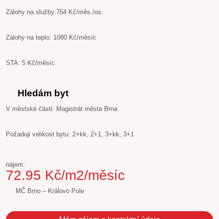
Zálohy na služby:764 Kč/měs./os.
Zálohy na teplo: 1080 Kč/měsíc
STA: 5 Kč/měsíc
Hledám byt
V městské části: Magistrát města Brna
Požaduji velikost bytu: 2+kk, 2+1, 3+kk, 3+1
nájem:
72.95 Kč/m2/měsíc
MČ Brno – Královo Pole