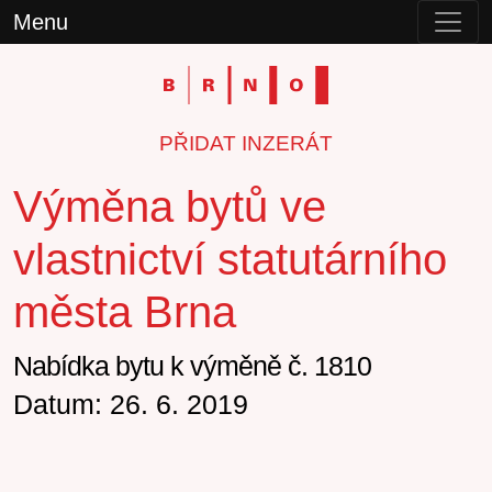
Menu
PŘIDAT INZERÁT
Výměna bytů ve
vlastnictví statutárního
města Brna
Nabídka bytu k výměně č. 1810
Datum: 26. 6. 2019