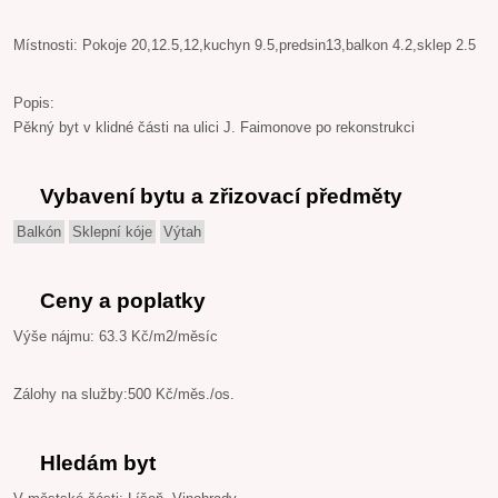
Místnosti: Pokoje 20,12.5,12,kuchyn 9.5,predsin13,balkon 4.2,sklep 2.5
Popis:
Pěkný byt v klidné části na ulici J. Faimonove po rekonstrukci
Vybavení bytu a zřizovací předměty
Balkón
Sklepní kóje
Výtah
Ceny a poplatky
Výše nájmu: 63.3 Kč/m2/měsíc
Zálohy na služby:500 Kč/měs./os.
Hledám byt