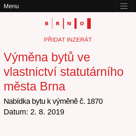
Menu
PŘIDAT INZERÁT
Výměna bytů ve
vlastnictví statutárního
města Brna
Nabídka bytu k výměně č. 1870
Datum: 2. 8. 2019