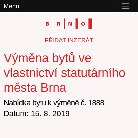
Menu
PŘIDAT INZERÁT
Výměna bytů ve
vlastnictví statutárního
města Brna
Nabídka bytu k výměně č. 1888
Datum: 15. 8. 2019