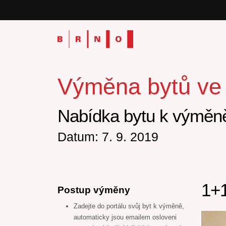
Výměna bytů ve v
Nabídka bytu k výměně
Datum: 7. 9. 2019
1+1
Postup výměny
Zadejte do portálu svůj byt k výměně,
automaticky jsou emailem osloveni