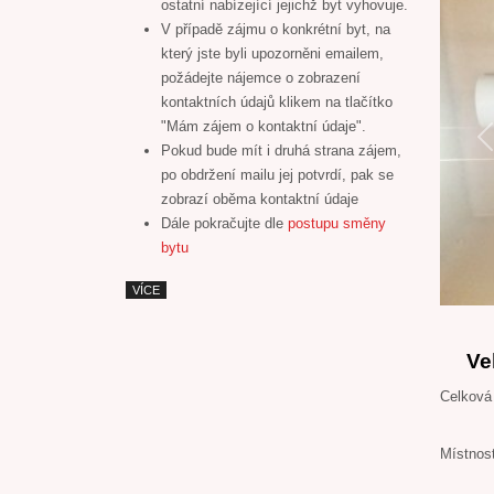
ostatní nabízející jejichž byt vyhovuje.
V případě zájmu o konkrétní byt, na
který jste byli upozorněni emailem,
požádejte nájemce o zobrazení
kontaktních údajů klikem na tlačítko
"Mám zájem o kontaktní údaje".
P
Pokud bude mít i druhá strana zájem,
po obdržení mailu jej potvrdí, pak se
zobrazí oběma kontaktní údaje
Dále pokračujte dle
postupu směny
bytu
VÍCE
Ve
Celková
Místnos