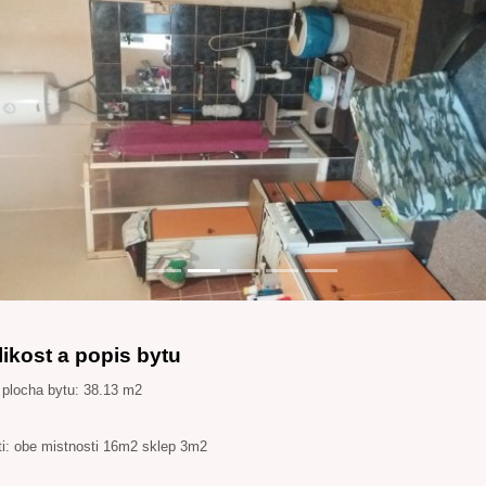
revious
likost a popis bytu
 plocha bytu: 38.13 m2
ti: obe mistnosti 16m2 sklep 3m2