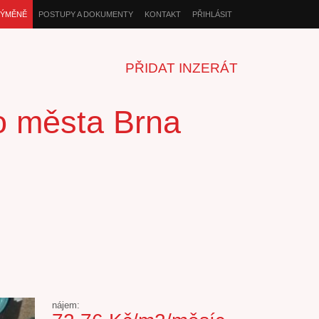
VÝMĚNĚ
POSTUPY A DOKUMENTY
KONTAKT
PŘIHLÁSIT
PŘIDAT INZERÁT
ho města Brna
nájem: