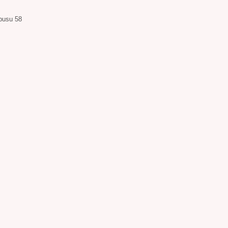
busu 58