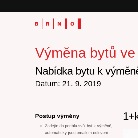
Výměna bytů ve v
Nabídka bytu k výměně
Datum: 21. 9. 2019
1+k
Postup výměny
Zadejte do portálu svůj byt k výměně,
automaticky jsou emailem osloveni