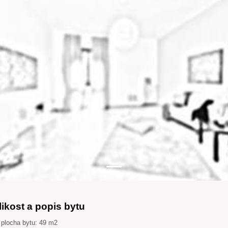
likost a popis bytu
 plocha bytu: 49 m2