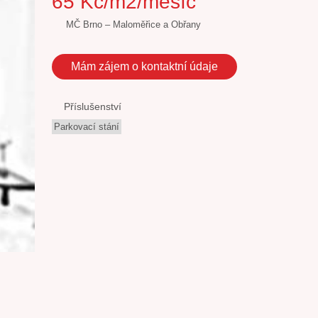
65 Kč/m2/měsíc
MČ Brno – Maloměřice a Obřany
Mám zájem o kontaktní údaje
Příslušenství
Parkovací stání