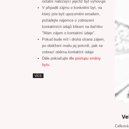
ostatní nabízející jejichž byt vyhovuje.
V případě zájmu o konkrétní byt, na
který jste byli upozorněni emailem,
požádejte nájemce o zobrazení
kontaktních údajů klikem na tlačítko
"Mám zájem o kontaktní údaje".
Pokud bude mít i druhá strana zájem,
po obdržení mailu jej potvrdí, pak se
zobrazí oběma kontaktní údaje
Dále pokračujte dle
postupu směny
bytu
VÍCE
Ve
Celková