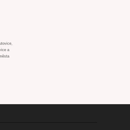
utovice,
vice a
 města