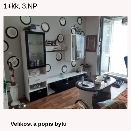
1+kk, 3.NP
Previous
Next
Velikost a popis bytu