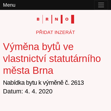
Menu
PŘIDAT INZERÁT
Výměna bytů ve
vlastnictví statutárního
města Brna
Nabídka bytu k výměně č. 2613
Datum: 4. 4. 2020