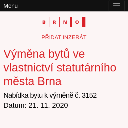
Menu
PŘIDAT INZERÁT
Výměna bytů ve
vlastnictví statutárního
města Brna
Nabídka bytu k výměně č. 3152
Datum: 21. 11. 2020