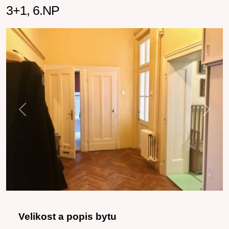
3+1, 6.NP
Previous
Next
Velikost a popis bytu