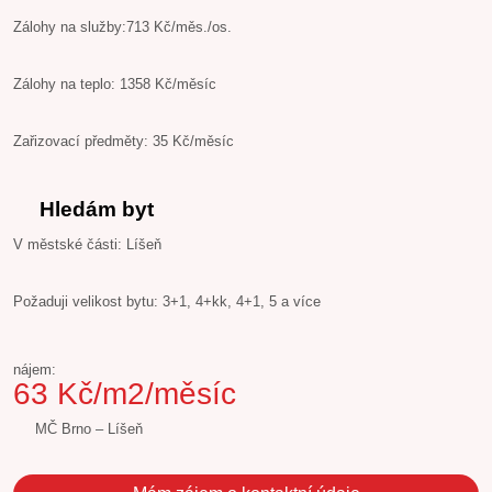
Zálohy na služby:713 Kč/měs./os.
Zálohy na teplo: 1358 Kč/měsíc
Zařizovací předměty: 35 Kč/měsíc
Hledám byt
V městské části: Líšeň
Požaduji velikost bytu: 3+1, 4+kk, 4+1, 5 a více
nájem:
63 Kč/m2/měsíc
MČ Brno – Líšeň