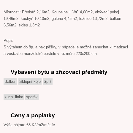
Místnosti: Předsíň 2,16m2, Koupelna + WC 4,00m2, obývací pokoj
19,46m2, kuchyň 10,10m2, galerie 4,45m2, ložnice 13,72m2, balkón
6,56m2, sklep 1,3m2
Popis:
S výtahem do 8p. a pak pěšky, v případě je možné zanechat klimatizaci
a vestavbu manželské postele v rozměru 220x200 cm.
Vybavení bytu a zřizovací předměty
Balkón
Sklepní kóje
Spíž
kuch. linka
sporák
Ceny a poplatky
Výše nájmu: 63 Kč/m2/měsíc