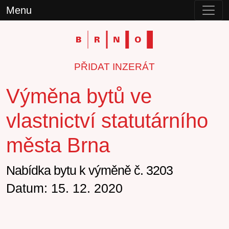
Menu
PŘIDAT INZERÁT
Výměna bytů ve
vlastnictví statutárního
města Brna
Nabídka bytu k výměně č. 3203
Datum: 15. 12. 2020