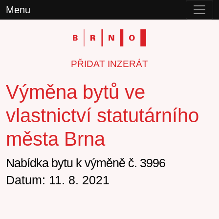
Menu
PŘIDAT INZERÁT
Výměna bytů ve
vlastnictví statutárního
města Brna
Nabídka bytu k výměně č. 3996
Datum: 11. 8. 2021