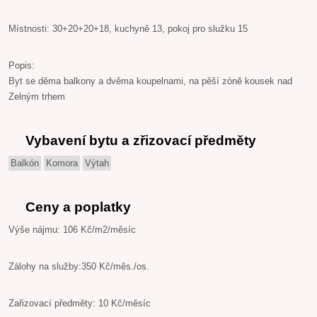
Místnosti: 30+20+20+18, kuchyně 13, pokoj pro služku 15
Popis:
Byt se děma balkony a dvěma koupelnami, na pěší zóně kousek nad
Zelným trhem
Vybavení bytu a zřizovací předměty
Balkón
Komora
Výtah
Ceny a poplatky
Výše nájmu: 106 Kč/m2/měsíc
Zálohy na služby:350 Kč/měs./os.
Zařizovací předměty: 10 Kč/měsíc