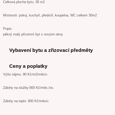
Celková plocha bytu: 30 m2
Místnosti: pokoj, kuchyň, předsíň, koupelna, WC celkem 30m2
Popis:
pěkný malý přízemní byt s novými okny
Vybavení bytu a zřizovací předměty
Ceny a poplatky
Výše nájmu: 90 Kč/m2/měsíc
Zálohy na služby:800 Kč/měs./os.
Zálohy na teplo: 800 Kč/měsíc