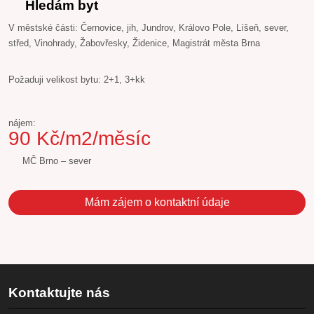
Hledám byt
V městské části: Černovice, jih, Jundrov, Královo Pole, Líšeň, sever,
střed, Vinohrady, Žabovřesky, Židenice, Magistrát města Brna
Požaduji velikost bytu: 2+1, 3+kk
nájem:
90 Kč/m2/měsíc
MČ Brno – sever
Mám zájem o kontaktní údaje
Kontaktujte nás