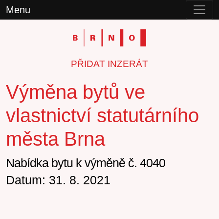
Menu
PŘIDAT INZERÁT
Výměna bytů ve
vlastnictví statutárního
města Brna
Nabídka bytu k výměně č. 4040
Datum: 31. 8. 2021