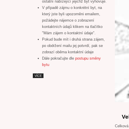
ostatní nabízející jejichž byt vyhovuje.
V případě zájmu o konkrétní byt, na
který jste byli upozorněni emailem,
požádejte nájemce o zobrazení
kontaktních údajů klikem na tlačítko
"Mám zájem o kontaktní údaje".
Pokud bude mít i druhá strana zájem,
po obdržení mailu jej potvrdí, pak se
zobrazí oběma kontaktní údaje
Dále pokračujte dle
postupu směny
bytu
VÍCE
Ve
Celková