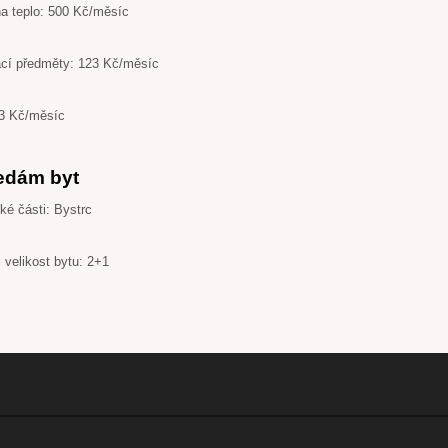
na teplo: 500 Kč/měsíc
ací předměty: 123 Kč/měsíc
3 Kč/měsíc
edám byt
ké části: Bystrc
 velikost bytu: 2+1