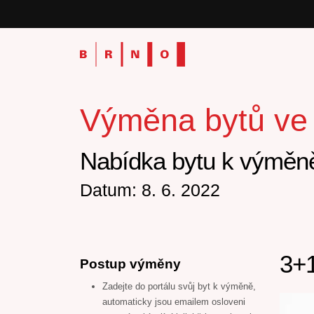
Výměna bytů ve v
Nabídka bytu k výměně
Datum: 8. 6. 2022
3+1
Postup výměny
Zadejte do portálu svůj byt k výměně,
automaticky jsou emailem osloveni