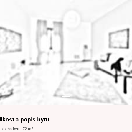
likost a popis bytu
 plocha bytu: 72 m2