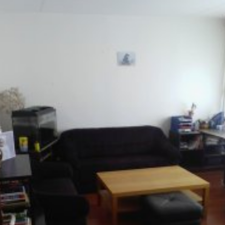
revious