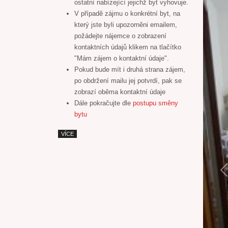
ostatní nabízející jejichž byt vyhovuje.
V případě zájmu o konkrétní byt, na
který jste byli upozorněni emailem,
požádejte nájemce o zobrazení
kontaktních údajů klikem na tlačítko
"Mám zájem o kontaktní údaje".
Pokud bude mít i druhá strana zájem,
po obdržení mailu jej potvrdí, pak se
zobrazí oběma kontaktní údaje
Dále pokračujte dle
postupu směny
bytu
VÍCE
P