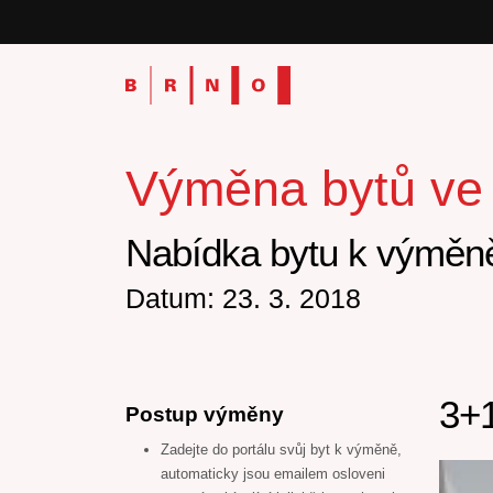
Výměna bytů ve v
Nabídka bytu k výměně
Datum: 23. 3. 2018
3+1
Postup výměny
Zadejte do portálu svůj byt k výměně,
automaticky jsou emailem osloveni