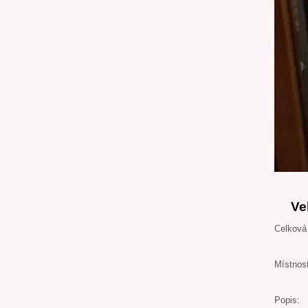
Ve
Celková
Místnos
Popis: