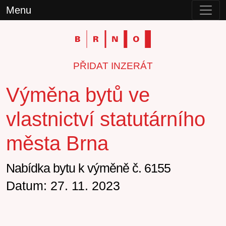
Menu
PŘIDAT INZERÁT
Výměna bytů ve
vlastnictví statutárního
města Brna
Nabídka bytu k výměně č. 6155
Datum: 27. 11. 2023