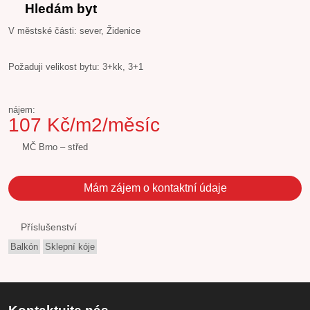
Hledám byt
V městské části: sever, Židenice
Požaduji velikost bytu: 3+kk, 3+1
nájem:
107 Kč/m2/měsíc
MČ Brno – střed
Mám zájem o kontaktní údaje
Příslušenství
Balkón
Sklepní kóje