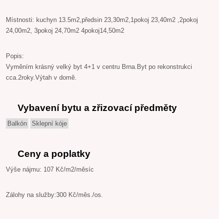
Místnosti: kuchyn 13.5m2,předsin 23,30m2,1pokoj 23,40m2 ,2pokoj
24,00m2, 3pokoj 24,70m2 4pokoj14,50m2
Popis:
Vyměním krásný velký byt 4+1 v centru Brna.Byt po rekonstrukci
cca.2roky.Výtah v domě.
Vybavení bytu a zřizovací předměty
Balkón
Sklepní kóje
Ceny a poplatky
Výše nájmu: 107 Kč/m2/měsíc
Zálohy na služby:300 Kč/měs./os.