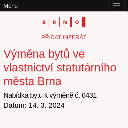
Menu
PŘIDAT INZERÁT
Výměna bytů ve
vlastnictví statutárního
města Brna
Nabídka bytu k výměně č. 6431
Datum: 14. 3. 2024