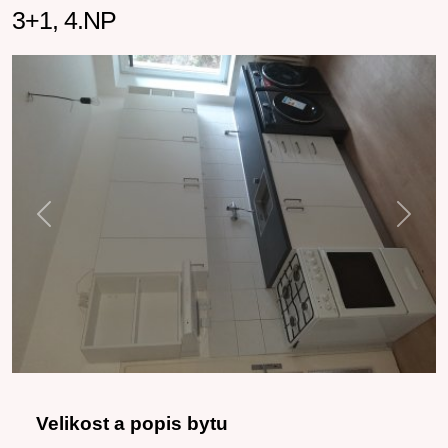
3+1, 4.NP
Previous
Next
Velikost a popis bytu