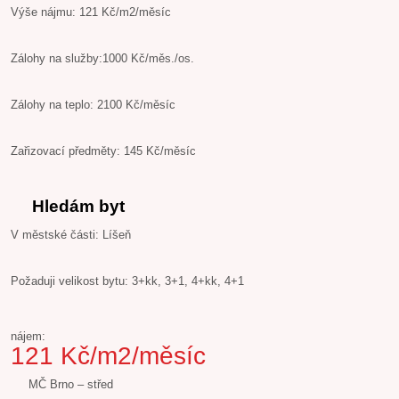
Výše nájmu: 121 Kč/m2/měsíc
Zálohy na služby:1000 Kč/měs./os.
Zálohy na teplo: 2100 Kč/měsíc
Zařizovací předměty: 145 Kč/měsíc
Hledám byt
V městské části: Líšeň
Požaduji velikost bytu: 3+kk, 3+1, 4+kk, 4+1
nájem:
121 Kč/m2/měsíc
MČ Brno – střed