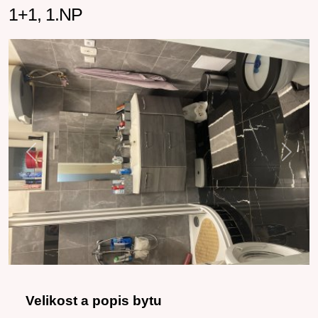
1+1, 1.NP
Previous
Next
Velikost a popis bytu