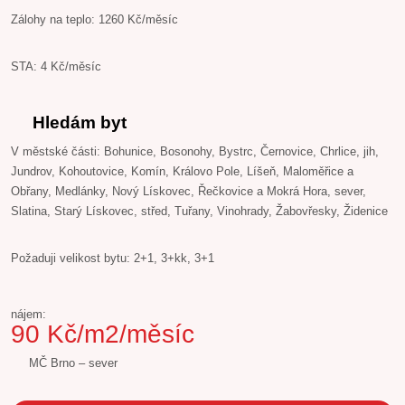
Zálohy na teplo: 1260 Kč/měsíc
STA: 4 Kč/měsíc
Hledám byt
V městské části: Bohunice, Bosonohy, Bystrc, Černovice, Chrlice, jih,
Jundrov, Kohoutovice, Komín, Královo Pole, Líšeň, Maloměřice a
Obřany, Medlánky, Nový Lískovec, Řečkovice a Mokrá Hora, sever,
Slatina, Starý Lískovec, střed, Tuřany, Vinohrady, Žabovřesky, Židenice
Požaduji velikost bytu: 2+1, 3+kk, 3+1
nájem:
90 Kč/m2/měsíc
MČ Brno – sever