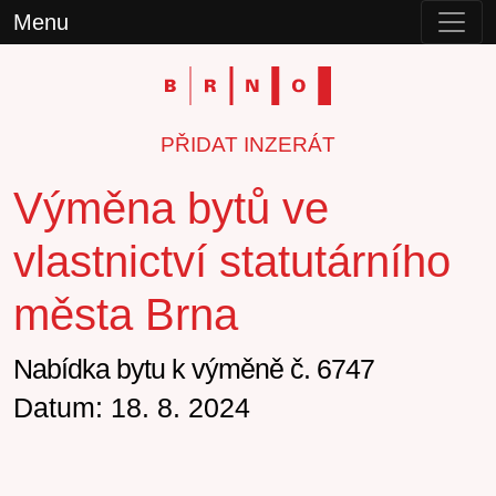
Menu
PŘIDAT INZERÁT
Výměna bytů ve
vlastnictví statutárního
města Brna
Nabídka bytu k výměně č. 6747
Datum: 18. 8. 2024