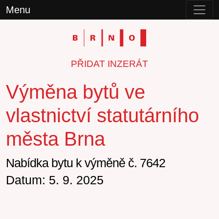
Menu
PŘIDAT INZERÁT
Výměna bytů ve
vlastnictví statutárního
města Brna
Nabídka bytu k výměně č. 7642
Datum: 5. 9. 2025