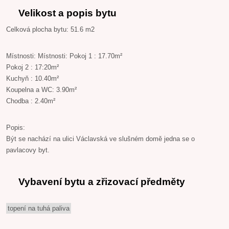
Velikost a popis bytu
Celková plocha bytu: 51.6 m2
Místnosti: Místnosti: Pokoj 1 : 17.70m²
Pokoj 2 : 17:20m²
Kuchyň : 10.40m²
Koupelna a WC: 3.90m²
Chodba : 2.40m²
Popis:
Být se nachází na ulici Václavská ve slušném domě jedna se o
pavlacovy byt.
Vybavení bytu a zřizovací předměty
topení na tuhá paliva