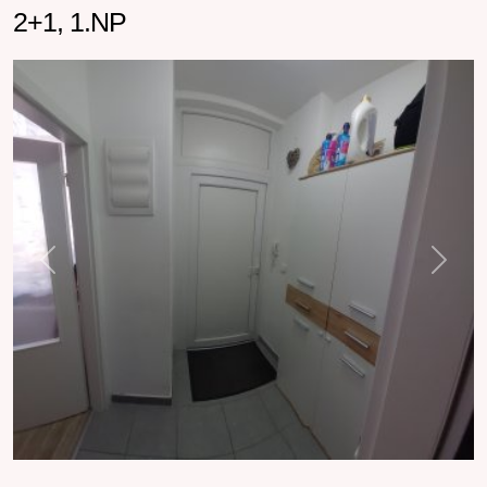
2+1, 1.NP
Previous
Next