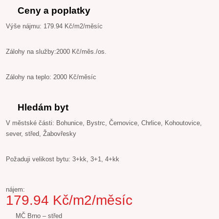
Ceny a poplatky
Výše nájmu: 179.94 Kč/m2/měsíc
Zálohy na služby:2000 Kč/měs./os.
Zálohy na teplo: 2000 Kč/měsíc
Hledám byt
V městské části: Bohunice, Bystrc, Černovice, Chrlice, Kohoutovice,
sever, střed, Žabovřesky
Požaduji velikost bytu: 3+kk, 3+1, 4+kk
nájem:
179.94 Kč/m2/měsíc
MČ Brno – střed