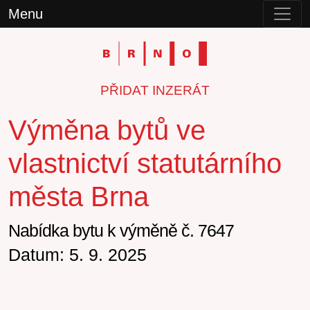
Menu
PŘIDAT INZERÁT
Výměna bytů ve
vlastnictví statutárního
města Brna
Nabídka bytu k výměně č. 7647
Datum: 5. 9. 2025