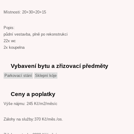
Místnosti: 20+30+20+15
Popis:
půdní vestavba, plně po rekonstrukci
22x wc
2x koupelna
Vybavení bytu a zřizovací předměty
Parkovací stání
Sklepní kóje
Ceny a poplatky
Výše nájmu: 245 Kč/m2/měsíc
Zálohy na služby:370 Kč/měs./os.