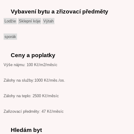
Vybavení bytu a zřizovací předměty
Lodžie
Sklepní kóje
Výtah
sporák
Ceny a poplatky
Výše nájmu: 100 Kč/m2/měsíc
Zálohy na služby:1000 Kč/měs./os.
Zálohy na teplo: 2500 Kč/měsíc
Zařizovací předměty: 47 Kč/měsíc
Hledám byt