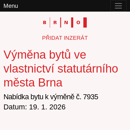
Menu
PŘIDAT INZERÁT
Výměna bytů ve
vlastnictví statutárního
města Brna
Nabídka bytu k výměně č. 7935
Datum: 19. 1. 2026