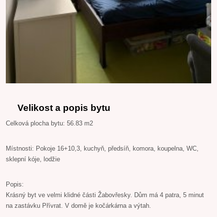
Velikost a popis bytu
Celková plocha bytu: 56.83 m2
Místnosti: Pokoje 16+10,3, kuchyň, předsíň, komora, koupelna, WC,
sklepní kóje, lodžie
Popis:
Krásný byt ve velmi klidné části Žabovřesky. Dům má 4 patra, 5 minut
na zastávku Přívrat. V domě je kočárkárna a výtah.