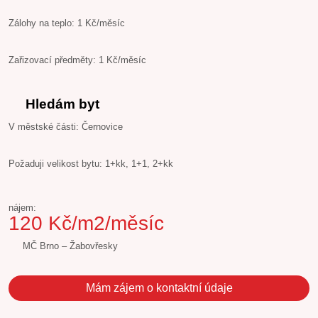
Zálohy na teplo: 1 Kč/měsíc
Zařizovací předměty: 1 Kč/měsíc
Hledám byt
V městské části: Černovice
Požaduji velikost bytu: 1+kk, 1+1, 2+kk
nájem:
120 Kč/m2/měsíc
MČ Brno – Žabovřesky
Mám zájem o kontaktní údaje