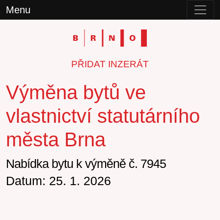
Menu
PŘIDAT INZERÁT
Výměna bytů ve
vlastnictví statutárního
města Brna
Nabídka bytu k výměně č. 7945
Datum: 25. 1. 2026