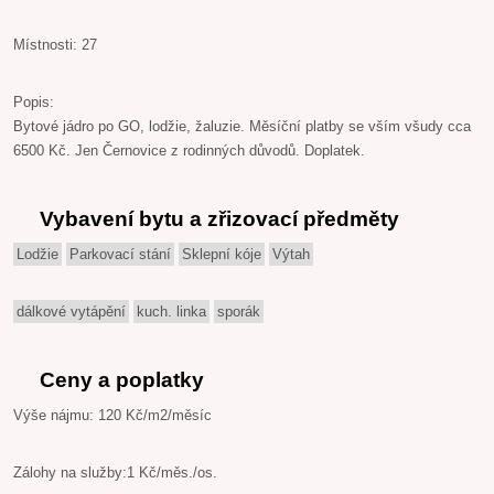
Místnosti: 27
Popis:
Bytové jádro po GO, lodžie, žaluzie. Měsíční platby se vším všudy cca
6500 Kč. Jen Černovice z rodinných důvodů. Doplatek.
Vybavení bytu a zřizovací předměty
Lodžie
Parkovací stání
Sklepní kóje
Výtah
dálkové vytápění
kuch. linka
sporák
Ceny a poplatky
Výše nájmu: 120 Kč/m2/měsíc
Zálohy na služby:1 Kč/měs./os.