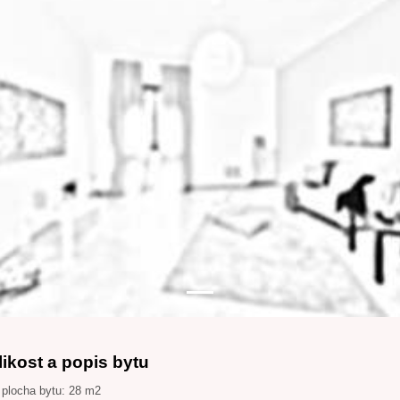
likost a popis bytu
 plocha bytu: 28 m2