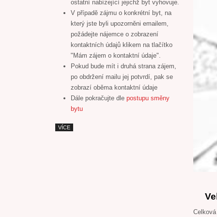
ostatní nabízející jejichž byt vyhovuje.
V případě zájmu o konkrétní byt, na
který jste byli upozorněni emailem,
požádejte nájemce o zobrazení
kontaktních údajů klikem na tlačítko
"Mám zájem o kontaktní údaje".
Pokud bude mít i druhá strana zájem,
po obdržení mailu jej potvrdí, pak se
zobrazí oběma kontaktní údaje
Dále pokračujte dle
postupu směny
bytu
VÍCE
Ve
Celková