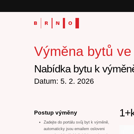
Výměna bytů ve v
Nabídka bytu k výměně
Datum: 5. 2. 2026
1+k
Postup výměny
Zadejte do portálu svůj byt k výměně,
automaticky jsou emailem osloveni