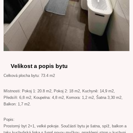
Velikost a popis bytu
Celková plocha bytu: 73.4 m2
Místnosti: Pokoj 1: 20.8 m2, Pokoj 2: 18 m2, Kuchyně: 14,9 m2,
Předsíň: 6,8 m2, Koupelna: 4,8 m2, Komora: 1,2 m2, Šatna 3,30 m2,
Balkon: 1,7 m2.
Popis:
Prostorný byt 2+1, velké pokoje. Součástí bytu je šatna, spíž, balkon a
taky kuchyňská linka s fungl novou myčkou, prosklený strop v kuchyni