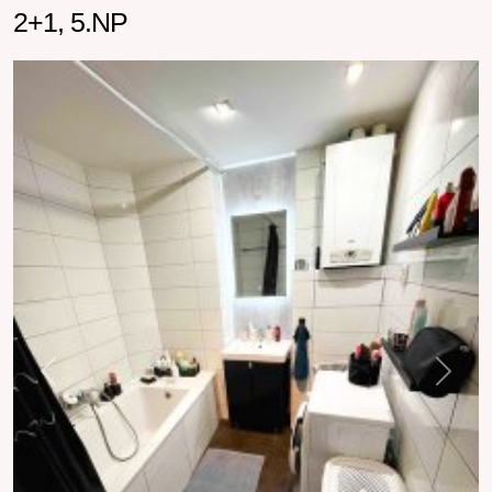
2+1, 5.NP
Previous
Next