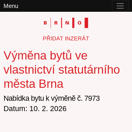
Menu
PŘIDAT INZERÁT
Výměna bytů ve
vlastnictví statutárního
města Brna
Nabídka bytu k výměně č. 7973
Datum: 10. 2. 2026