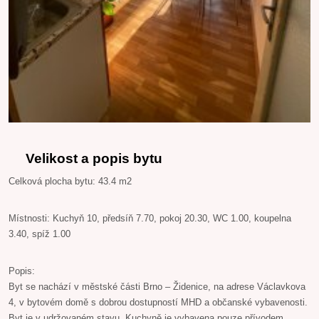
Velikost a popis bytu
Celková plocha bytu: 43.4 m2
Místnosti: Kuchyň 10, předsíň 7.70, pokoj 20.30, WC 1.00, koupelna
3.40, spíž 1.00
Popis:
Byt se nachází v městské části Brno – Židenice, na adrese Václavkova
4, v bytovém domě s dobrou dostupností MHD a občanské vybavenosti.
Byt je v udržovaném stavu. Kuchyně je vybavena pouze přívodem