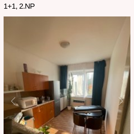
1+1, 2.NP
Previous
Next