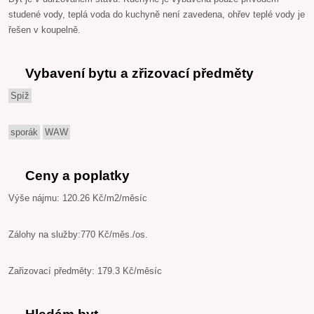
studené vody, teplá voda do kuchyně není zavedena, ohřev teplé vody je
řešen v koupelně.
Vybavení bytu a zřizovací předměty
Spíž
sporák
WAW
Ceny a poplatky
Výše nájmu: 120.26 Kč/m2/měsíc
Zálohy na služby:770 Kč/měs./os.
Zařizovací předměty: 179.3 Kč/měsíc