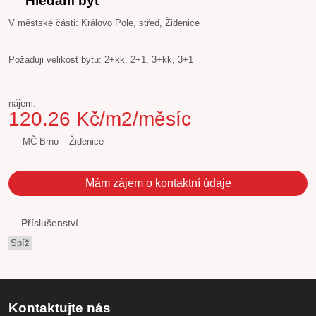
Hledám byt
V městské části: Královo Pole, střed, Židenice
Požaduji velikost bytu: 2+kk, 2+1, 3+kk, 3+1
nájem:
120.26 Kč/m2/měsíc
MČ Brno – Židenice
Mám zájem o kontaktní údaje
Příslušenství
Spíž
Kontaktujte nás