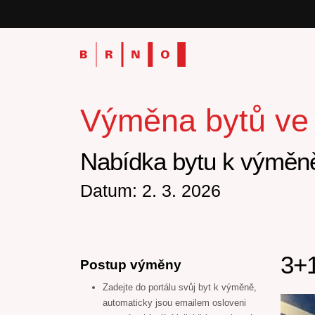
Výměna bytů ve v
Nabídka bytu k výměně
Datum: 2. 3. 2026
3+1
Postup výměny
Zadejte do portálu svůj byt k výměně,
automaticky jsou emailem osloveni