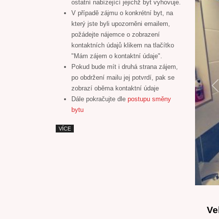
ostatní nabízející jejichž byt vyhovuje.
V případě zájmu o konkrétní byt, na
který jste byli upozorněni emailem,
požádejte nájemce o zobrazení
kontaktních údajů klikem na tlačítko
"Mám zájem o kontaktní údaje".
Pokud bude mít i druhá strana zájem,
po obdržení mailu jej potvrdí, pak se
zobrazí oběma kontaktní údaje
P
Dále pokračujte dle
postupu směny
bytu
VÍCE
Ve