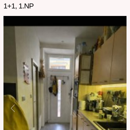
1+1, 1.NP
Previous
Next