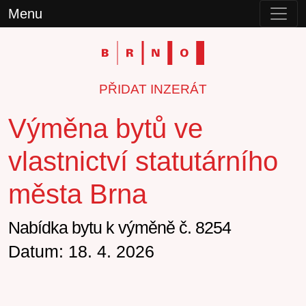
Menu
PŘIDAT INZERÁT
Výměna bytů ve
vlastnictví statutárního
města Brna
Nabídka bytu k výměně č. 8254
Datum: 18. 4. 2026