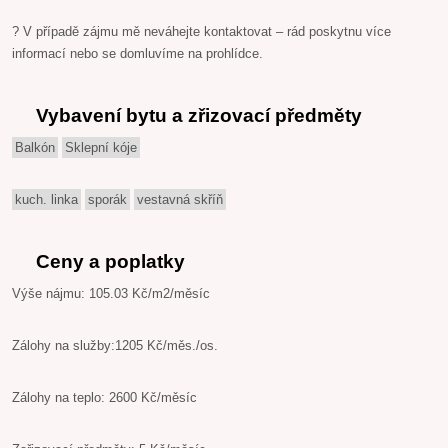
? V případě zájmu mě neváhejte kontaktovat – rád poskytnu více
informací nebo se domluvíme na prohlídce.
Vybavení bytu a zřizovací předměty
Balkón
Sklepní kóje
kuch. linka
sporák
vestavná skříň
Ceny a poplatky
Výše nájmu: 105.03 Kč/m2/měsíc
Zálohy na služby:1205 Kč/měs./os.
Zálohy na teplo: 2600 Kč/měsíc