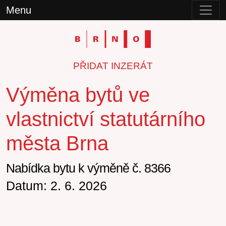
Menu
PŘIDAT INZERÁT
Výměna bytů ve
vlastnictví statutárního
města Brna
Nabídka bytu k výměně č. 8366
Datum: 2. 6. 2026