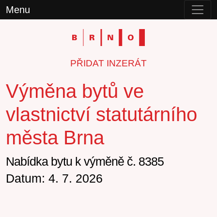
Menu
PŘIDAT INZERÁT
Výměna bytů ve
vlastnictví statutárního
města Brna
Nabídka bytu k výměně č. 8385
Datum: 4. 7. 2026