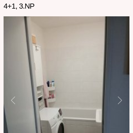
4+1, 3.NP
Previous
Next