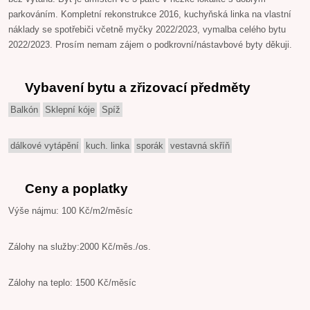
parkováním. Kompletní rekonstrukce 2016, kuchyňská linka na vlastní
náklady se spotřebiči včetně myčky 2022/2023, vymalba celého bytu
2022/2023. Prosím nemam zájem o podkrovní/nástavbové byty děkuji.
Vybavení bytu a zřizovací předměty
Balkón
Sklepní kóje
Spíž
dálkové vytápění
kuch. linka
sporák
vestavná skříň
Ceny a poplatky
Výše nájmu: 100 Kč/m2/měsíc
Zálohy na služby:2000 Kč/měs./os.
Zálohy na teplo: 1500 Kč/měsíc