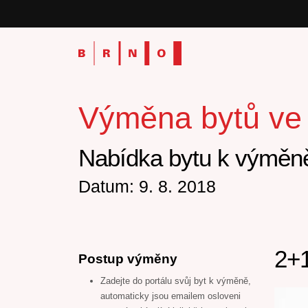
Výměna bytů ve v
Nabídka bytu k výměně
Datum: 9. 8. 2018
2+1
Postup výměny
Zadejte do portálu svůj byt k výměně,
automaticky jsou emailem osloveni