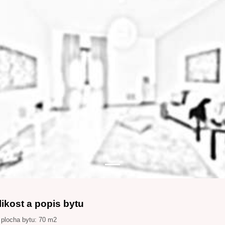
likost a popis bytu
 plocha bytu: 70 m2