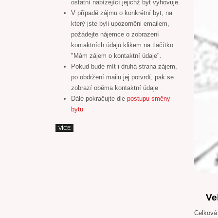
ostatní nabízející jejichž byt vyhovuje.
V případě zájmu o konkrétní byt, na
který jste byli upozorněni emailem,
požádejte nájemce o zobrazení
kontaktních údajů klikem na tlačítko
"Mám zájem o kontaktní údaje".
Pokud bude mít i druhá strana zájem,
po obdržení mailu jej potvrdí, pak se
zobrazí oběma kontaktní údaje
Dále pokračujte dle
postupu směny
bytu
VÍCE
Ve
Celková