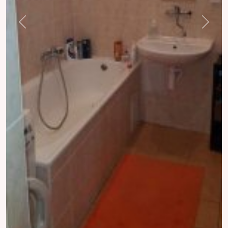
Previous
Next