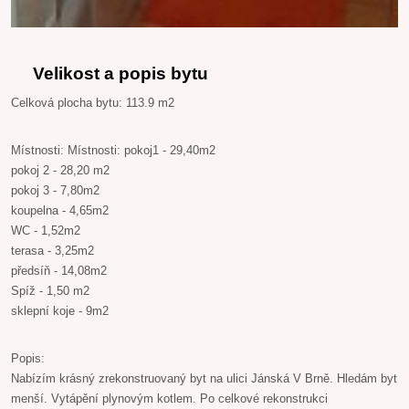
Velikost a popis bytu
Celková plocha bytu: 113.9 m2
Místnosti: Místnosti: pokoj1 - 29,40m2
pokoj 2 - 28,20 m2
pokoj 3 - 7,80m2
koupelna - 4,65m2
WC - 1,52m2
terasa - 3,25m2
předsíň - 14,08m2
Spíž - 1,50 m2
sklepní koje - 9m2
Popis:
Nabízím krásný zrekonstruovaný byt na ulici Jánská V Brně. Hledám byt
menší. Vytápění plynovým kotlem. Po celkové rekonstrukci