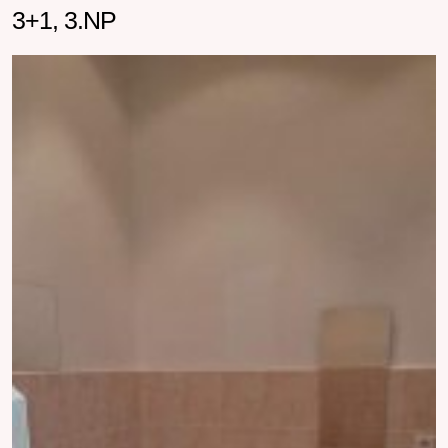
3+1, 3.NP