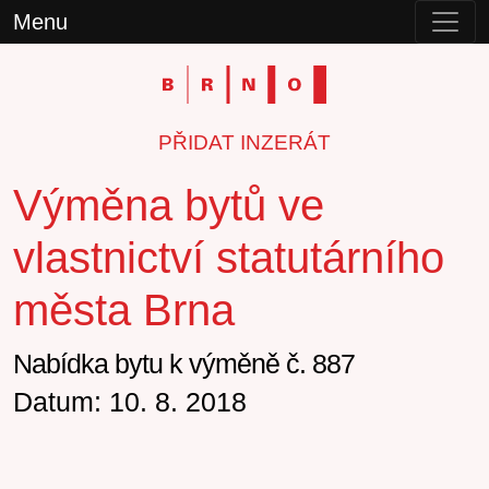
Menu
PŘIDAT INZERÁT
Výměna bytů ve
vlastnictví statutárního
města Brna
Nabídka bytu k výměně č. 887
Datum: 10. 8. 2018