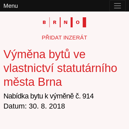
Menu
PŘIDAT INZERÁT
Výměna bytů ve
vlastnictví statutárního
města Brna
Nabídka bytu k výměně č. 914
Datum: 30. 8. 2018